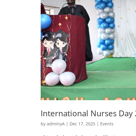
International Nurses Day
by
adminyA
|
Dec 17, 2025
|
Events