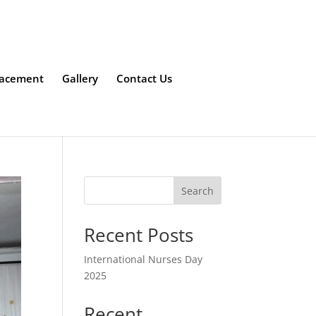
lacement
Gallery
Contact Us
Search
Recent Posts
International Nurses Day
2025
Recent