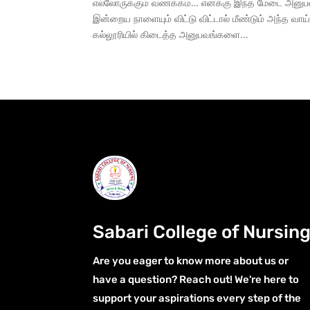
எல்லோருக்கும் வணக்கம்… எனக்கு இந்த மேடை அனு
இன்றைய நாளையும் விட்டு விட்டால் மீண்டும் அந்த வாய
கல்லூரியில் கிடைத்த அனுபவங்களை...
Sabari College of Nursin
Are you eager to know more about us or
have a question? Reach out! We're here to
support your aspirations every step of the