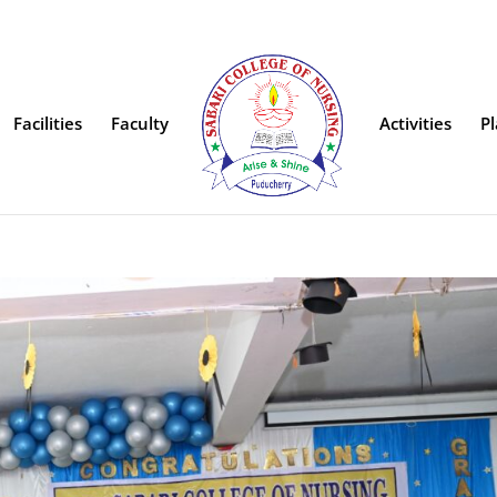
Facilities
Faculty
Activities
P