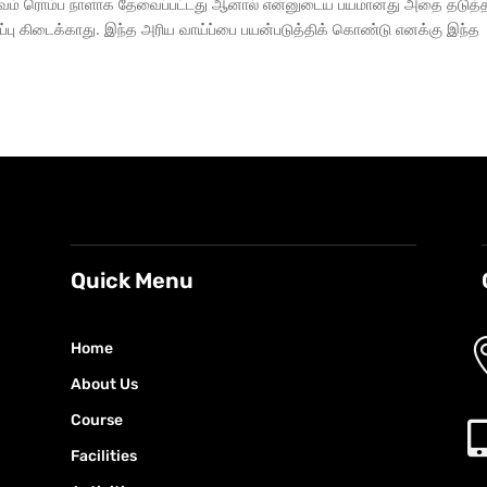
பவம் ரொம்ப நாளாக தேவைப்பட்டது ஆனால் என்னுடைய பயமானது அதை தடுத்த
்ப்பு கிடைக்காது. இந்த அரிய வாய்ப்பை பயன்படுத்திக் கொண்டு எனக்கு இந்த
Quick Menu
Home
g
About Us
Course
Facilities