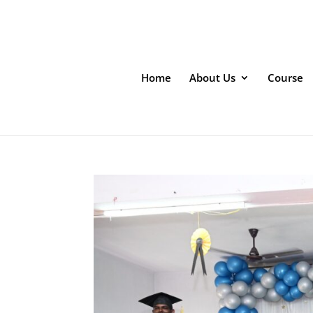
Home
About Us
Course