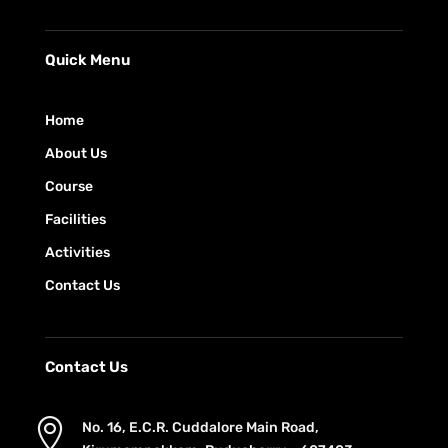
Quick Menu
Home
About Us
Course
Facilities
Activities
Contact Us
Contact Us

No. 16, E.C.R. Cuddalore Main Road,